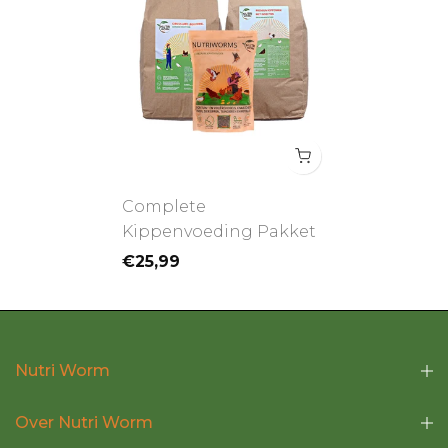
Complete
Kippenvoeding Pakket
€25,99
Nutri Worm
Over Nutri Worm