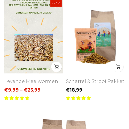
- 23 %
Levende Meelwormen
Scharrel & Strooi Pakket
€9,99 – €25,99
€18,99